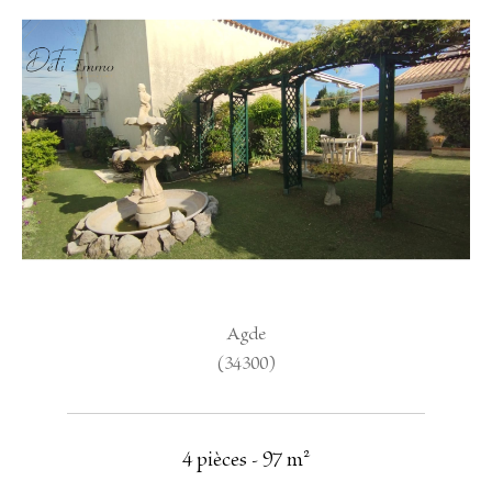
Agde
(34300)
4 pièces - 97 m²