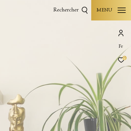
rechercher
MENU
Fr
0