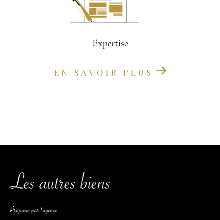
Expertise
EN SAVOIR PLUS
Les autres biens
Proposés par l'agence