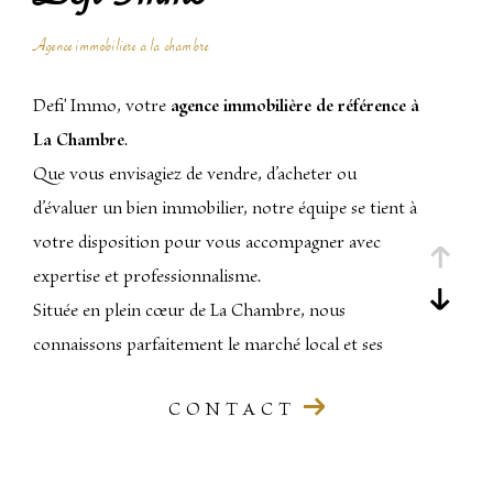
Agence immobilière à
la chambre
Defi' Immo, votre
agence immobilière de référence à
La Chambre
.
Que vous envisagiez de vendre, d’acheter ou
d’évaluer un bien immobilier, notre équipe se tient à
votre disposition pour vous accompagner avec
expertise et professionnalisme.
Située en plein cœur de La Chambre, nous
connaissons parfaitement le marché local et ses
spécificités, notamment celles du secteur de la
CONTACT
Maurienne
.
Un projet immobilier ? Découvrez nos