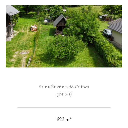
Saint-Étienne-de-Cuines
(73130)
623 m²