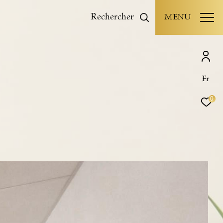
rechercher
MENU
Fr
0