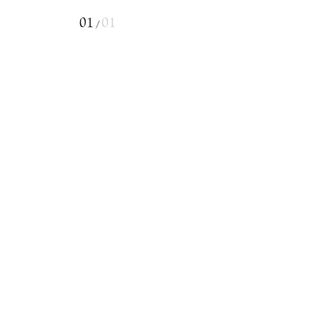
01
01
/