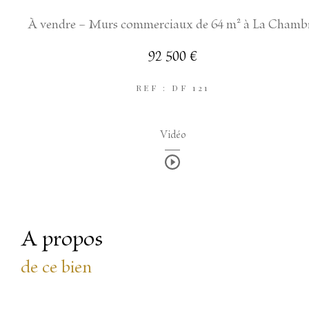
À vendre – Murs commerciaux de 64 m² à La Chamb
92 500 €
REF : DF 121
Vidéo
a propos
de ce bien