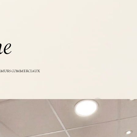
h
e
MURS COMMERCIAUX