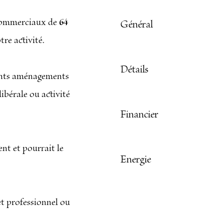
 commerciaux de
64
Général
re activité.
Détails
rents aménagements
ibérale ou activité
Financier
nt et pourrait le
Energie
et professionnel ou