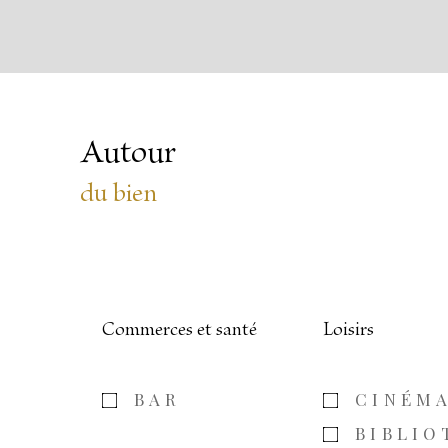
Autour
du bien
Commerces et santé
Loisirs
BAR
CINÉM
BIBLIO