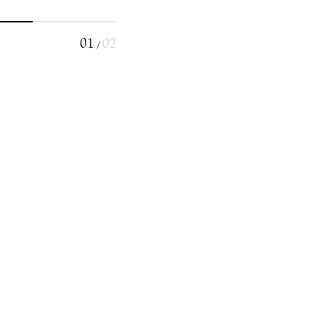
01
02
/