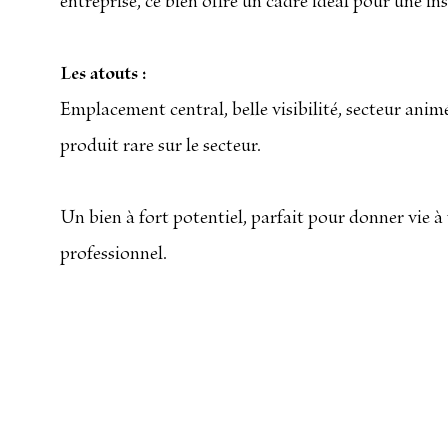
entreprise, ce bien offre un cadre idéal pour une ins
Les atouts :
Emplacement central, belle visibilité, secteur animé,
produit rare sur le secteur.
Un bien à fort potentiel, parfait pour donner vie à
professionnel.