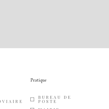
Pratique
BUREAU DE
OVIAIRE
POSTE