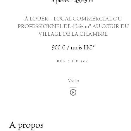
3 pièces - 49,65 m²
À LOUER – LOCAL COMMERCIAL OU
PROFESSIONNEL DE 49.65 m² AU CŒUR DU
VILLAGE DE LA CHAMBRE
900 € / mois
HC*
REF : DF 100
Vidéo
a propos