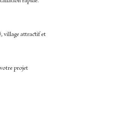
tallation rapide.
 village attractif et
 votre projet